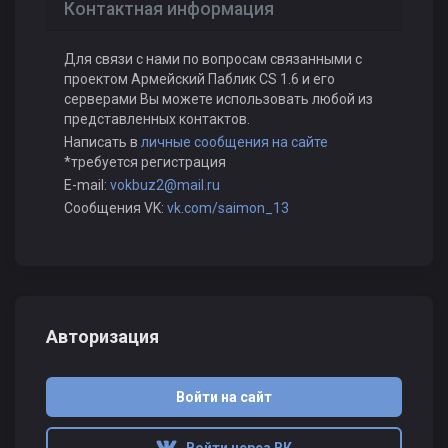
Контактная информация
Для связи с нами по вопросам связанными с
проектом Армейский Паблик CS 1.6 и его
серверами Вы можете использовать любой из
представленных контактов.
Написать в
личные сообщения на сайте
*требуется регистрация
E-mail:
vokbuz2@mail.ru
Сообщения VK:
vk.com/saimon_13
Авторизация
Войти на сайт