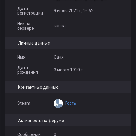
Дата
9 июля 2021 г, 16:52
регистрации
Ник на
каппа
сервере
Личные данные
Имя
Саня
Дата
3 марта 1910 г
рождения
Контактные данные
Гость
Steam
Активность на форуме
Сообщений
0