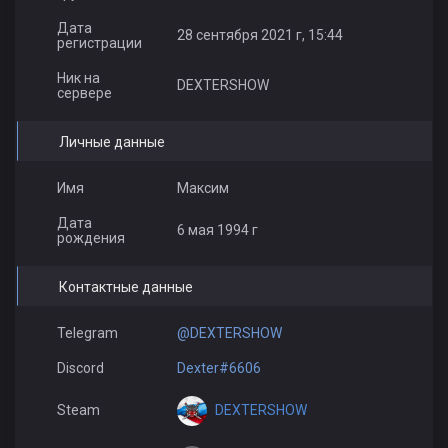
Дата
28 сентября 2021 г, 15:44
регистрации
Ник на
DEXTERSHOW
сервере
Личные данные
Имя
Максим
Дата
6 мая 1994 г
рождения
Контактные данные
Telegram
@DEXTERSHOW
Discord
Dexter#6606
DEXTERSHOW
Steam