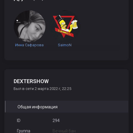
Инна Сафарова
SaimoN
DEXTERSHOW
Был в сети 2 марта 2022 г, 22:25
Общая информация
ID
294
Группа
Вечный бан