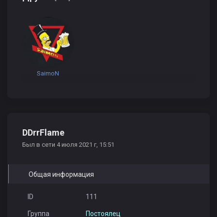
SaimoN
DDrrFlame
Был в сети 4 июля 2021 г, 15:51
Общая информация
ID
111
Группа
Постоялец