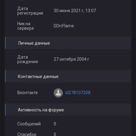
Дата
30 июня 2021 г, 13:07
регистрации
Ник на
DDrrFlame
сервере
Личные данные
Дата
27 октября 2004 г
рождения
Контактные данные
id278107208
Вконтакте
Активность на форуме
Сообщений
0
Спасибок
0