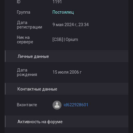
ID
1191
Группа
Постоялец
Дата
9 мая 2024 г, 23:34
регистрации
Ник на
[CSB] | Opium
сервере
Личные данные
Дата
15 июля 2006 г
рождения
Контактные данные
id622928601
Вконтакте
Активность на форуме