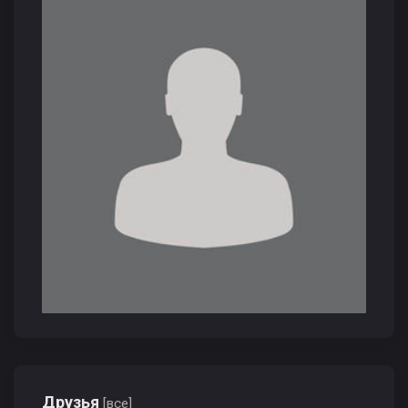
Друзья
[все]