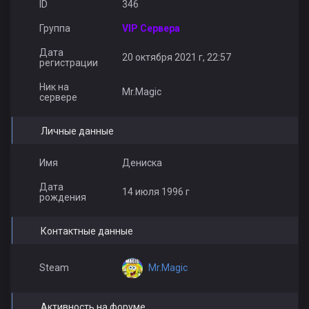
ID
346
Группа
VIP Сервера
Дата
20 октября 2021 г, 22:57
регистрации
Ник на
Mr.Magic
сервере
Личные данные
Имя
Дениска
Дата
14 июля 1996 г
рождения
Контактные данные
Mr.Magic
Steam
Активность на форуме