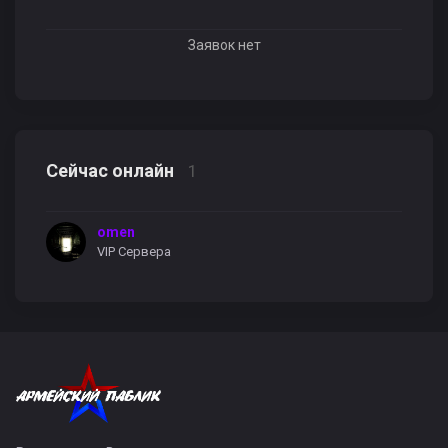
Заявок нет
Сейчас онлайн
1
omen
VIP Сервера