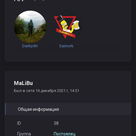
DarKpWr
SaimoN
MaLiBu
Был в сети 16 декабря 2021 г, 14:51
Общая информация
ID
38
Группа
Постоялец