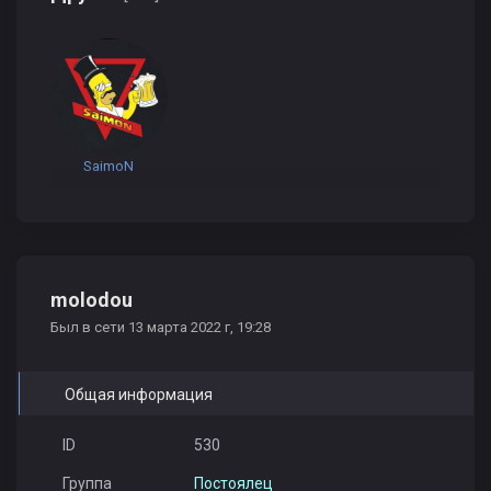
SaimoN
molodou
Был в сети 13 марта 2022 г, 19:28
Общая информация
ID
530
Группа
Постоялец