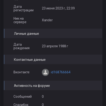
Дата
23 июня 2023 г, 22:09
регистрации
Ник на
Xander
сервере
Личные данные
Дата
23 апреля 1988 г
рождения
Контактные данные
id168766664
Вконтакте
Активность на форуме
Сообщений
0
Спасибок
0