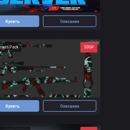
Купить
Описание
rasti Pack
500₽
Купить
Описание