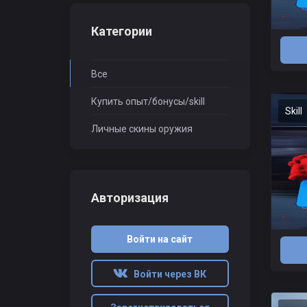
Категории
Все
Купить опыт/бонусы/skill
Skill
Личные скины оружия
Авторизация
Войти на сайт
Войти через ВК