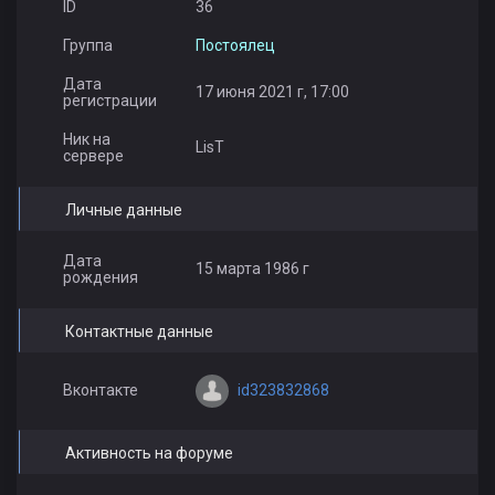
ID
36
Группа
Постоялец
Дата
17 июня 2021 г, 17:00
регистрации
Ник на
LisT
сервере
Личные данные
Дата
15 марта 1986 г
рождения
Контактные данные
id323832868
Вконтакте
Активность на форуме