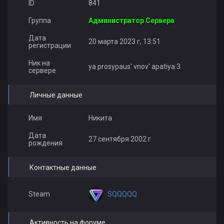
ID
841
Группа
Администратор Сервера
Дата
20 марта 2023 г, 13:51
регистрации
Ник на
ya prosypaus' vnov' apatiya:3
сервере
Личные данные
Имя
Никита
Дата
27 сентября 2002 г
рождения
Контактные данные
SQQQQQ
Steam
Активность на форуме