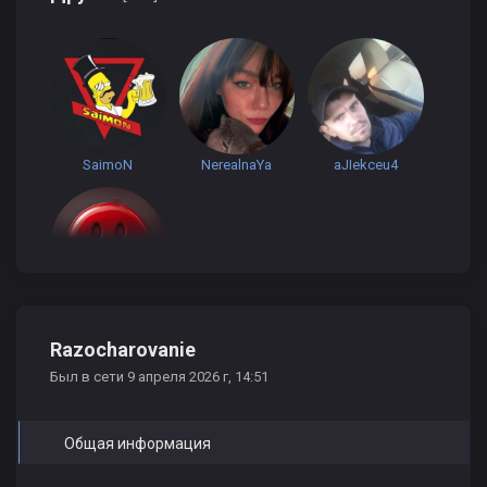
SaimoN
NerealnaYa
aJIekceu4
arab
Razocharovanie
Был в сети 9 апреля 2026 г, 14:51
Общая информация